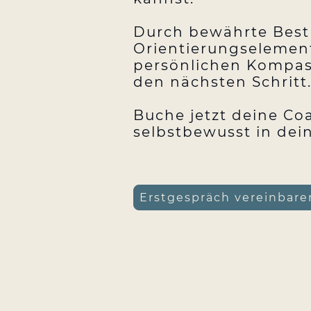
Durch bewährte Best 
Orientierungselement
persönlichen Kompass
den nächsten Schritt
Buche jetzt deine Co
selbstbewusst in dein
Erstgespräch vereinbare