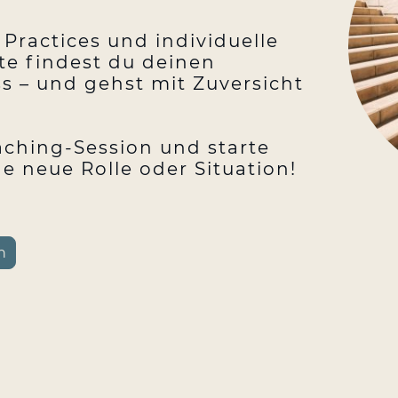
Practices und individuelle
e findest du deinen
 – und gehst mit Zuversicht
.
aching-Session und starte
e neue Rolle oder Situation!
n