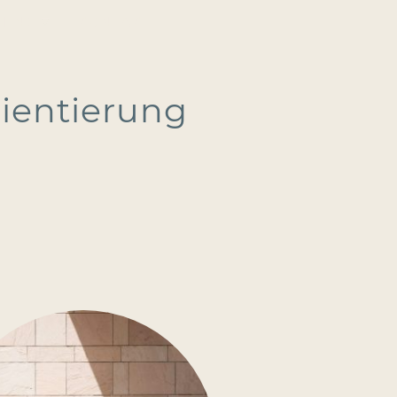
HING
KONTAKT
rientierung