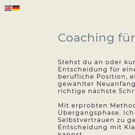
ÜBER MICH
TEA
Coaching für
Stehst du an oder ku
Entscheidung für ein
berufliche Position, 
gewählter Neuanfang?
richtige nächste Schri
Mit erprobten Method
Übergangsphase. Ich 
Selbstvertrauen zu g
Entscheidung mit Kla
kannst.